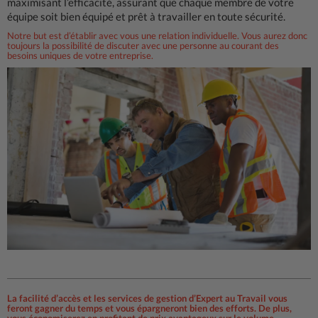
maximisant l’efficacité, assurant que chaque membre de votre
équipe soit bien équipé et prêt à travailler en toute sécurité.
Notre but est d’établir avec vous une relation individuelle. Vous aurez donc
toujours la possibilité de discuter avec une personne au courant des
besoins uniques de votre entreprise.
La facilité d’accès et les services de gestion d’Expert au Travail vous
feront gagner du temps et vous épargneront bien des efforts. De plus,
vous économiserez en profitant de prix avantageux sur le volume.