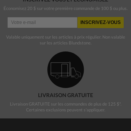
Économisez 20 $ sur votre première commande de 100 $ ou plus.
INSCRIVEZ-VOUS
Valable uniquement sur les articles à prix régulier. Non valable
sur les articles Blundstone.
LIVRAISON GRATUITE
Livraison GRATUITE sur les commandes de plus de 125 $*.
Certaines exclusions peuvent s'appliquer.