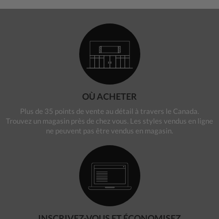
OÙ ACHETER
Plus de 35 points de vente au détail à travers le Canada.
Trouvez un magasin près de chez vous. Les styles vendus en ligne
ne peuvent pas être vendus en magasin.
INSCRIVEZ-VOUS ET ÉCONOMISEZ