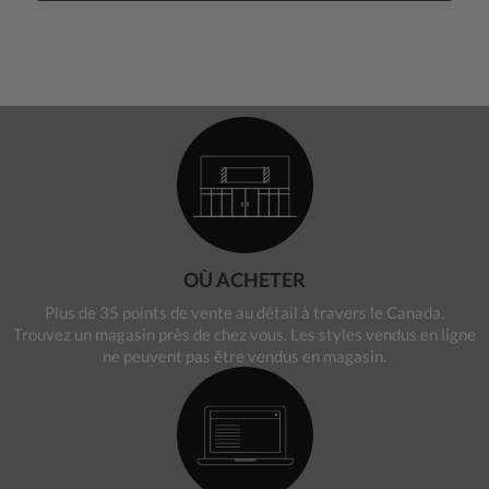
OÙ ACHETER
Plus de 35 points de vente au détail à travers le Canada.
Trouvez un magasin près de chez vous. Les styles vendus en ligne
ne peuvent pas être vendus en magasin.