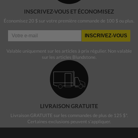
INSCRIVEZ-VOUS ET ÉCONOMISEZ
Économisez 20 $ sur votre première commande de 100 $ ou plus.
INSCRIVEZ-VOUS
Valable uniquement sur les articles à prix régulier. Non valable
sur les articles Blundstone.
LIVRAISON GRATUITE
Livraison GRATUITE sur les commandes de plus de 125 $*.
Certaines exclusions peuvent s'appliquer.